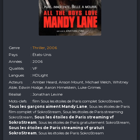
Genre
:
Thriller
,
2006
Pays
: États-Unis
Années
: 2006
Qualités
: VF
Langues
: HDLight
Acteurs
: Amber Heard, Anson Mount, Michael Welch, Whitney
Able, Edwin Hodge, Aaron Himelstein, Luke Grimes
Réalisé
: Jonathan Levine
Mots-clefs
: film Sous les étoiles de Paris complet SokroStream,
Tous les garçons aiment Mandy Lane
, Sous les étoiles de Paris
film complet vf SokroStream, Sous les étoiles de Paris streaming
SokroStream,
Sous les étoiles de Paris streaming vf
SokroStream
, Sous les étoiles de Paris gratuitement SokroStream,
Sous les étoiles de Paris streaming vf gratuit
SokroStream
, Sous les étoiles de Paris SokroStream