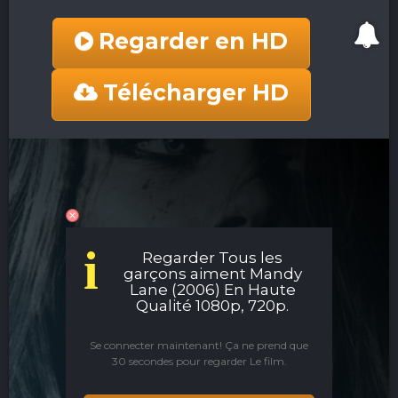
Regarder en HD
Télécharger HD
i
Regarder Tous les
garçons aiment Mandy
Lane (2006) En Haute
Qualité 1080p, 720p.
Se connecter maintenant! Ça ne prend que
30 secondes pour regarder Le film.