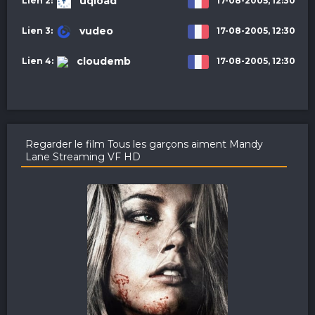
uqload
17-08-2005, 12:30
vudeo
17-08-2005, 12:30
cloudemb
17-08-2005, 12:30
Regarder le film Tous les garçons aiment Mandy
Lane Streaming VF HD