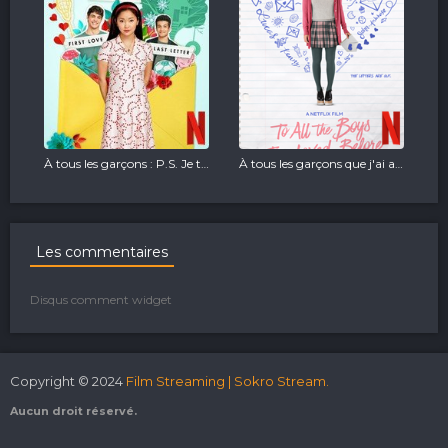
À tous les garçons : P.S. Je t'aime toujours
À tous les garçons que j'ai aimés
Les commentaires
Disqus comment widget
Copyright © 2024
Film Streaming | Sokro Stream.
Aucun droit réservé.