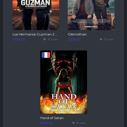
Los Hermanos Guzman 2 Regresan Los Guzman
Glenrothan
WEB-DL
12 vues
WEB-DL
9 vues
Hand of Satan
WEB-DL
8 vues