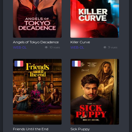
Angels of Tokyo Decadence
Killer Curve
WEB-DL
10 vues
WEB-DL
9 vues
Friends Until the End
Sick Puppy