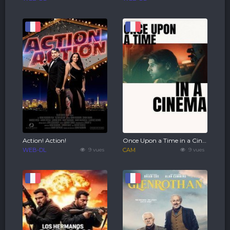
Action! Action!
Once Upon a Time in a Cinema
WEB-DL
9 vues
CAM
9 vues