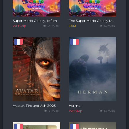
Super Mario Galaxy, le film
The Super Mario Galaxy Movie
WEBRip
94 vues
CAM
50 vues
Avatar: Fire and Ash 2025
Herman
51 vues
WEBRip
58 vues