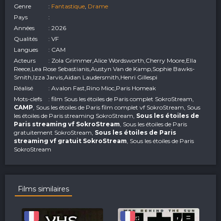
Genre
:
Fantastique
,
Drame
Pays
:
Années
: 2026
Qualités
: VF
Langues
: CAM
Acteurs
: Zola Grimmer,Alice Wordsworth,Cherry Moore,Ella
Reece,Lea Rose Sebastianis,Austyn Van de Kamp,Sophie Bawks-
Smith,Izza Jarvis,Aidan Laudersmith,Henri Gillespi
Réalisé
: Avalon Fast,Rino Mioc,Paris Homeak
Mots-clefs
: film Sous les étoiles de Paris complet SokroStream,
CAMP
, Sous les étoiles de Paris film complet vf SokroStream, Sous
les étoiles de Paris streaming SokroStream,
Sous les étoiles de
Paris streaming vf SokroStream
, Sous les étoiles de Paris
gratuitement SokroStream,
Sous les étoiles de Paris
streaming vf gratuit SokroStream
, Sous les étoiles de Paris
SokroStream
Films similaires