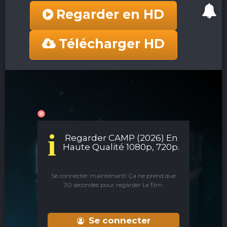
Regarder en HD
Télécharger HD
i
Regarder CAMP (2026) En
Haute Qualité 1080p, 720p.
Se connecter maintenant! Ça ne prend que
30 secondes pour regarder Le film.
Se connecter