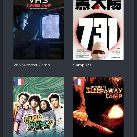
VHS Summer Camp
Camp 731