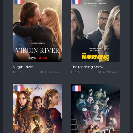
Virgin River
The Morning Show
HDTV
11 543 vues
HDTV
6 390 vues