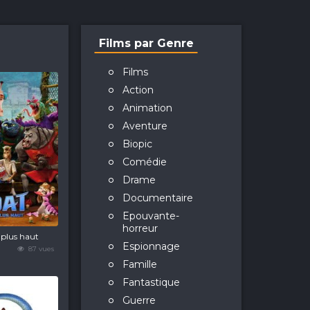
Films par Genre
Films
Action
Animation
Aventure
Biopic
Comédie
Drame
Documentaire
Epouvante-
horreur
plus haut
Espionnage
87 vues
Famille
Fantastique
Guerre