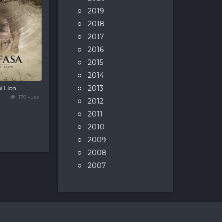
2019
2018
2017
2016
2015
2014
2013
i Lion
176 vues
2012
2011
2010
2009
2008
2007