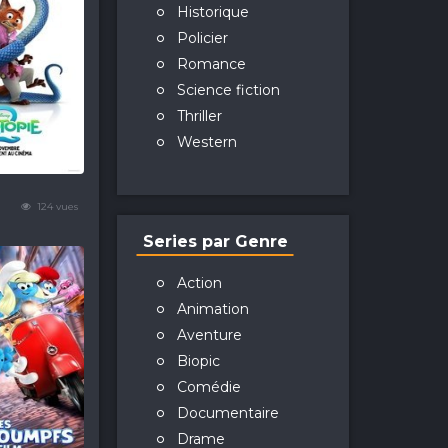
Historique
Policier
Romance
Science fiction
Thriller
Western
124 vues
Series par Genre
Action
Animation
Aventure
Biopic
Comédie
Documentaire
Drame