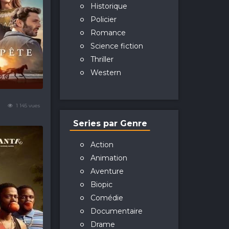
Historique
Policier
Romance
Science fiction
Thriller
Western
1 145 vues
Series par Genre
Action
Animation
Aventure
Biopic
Comédie
Documentaire
Drame