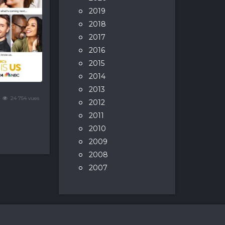
2019
2018
2017
2016
2015
2014
2013
24 754 vues
2012
2011
2010
2009
2008
2007