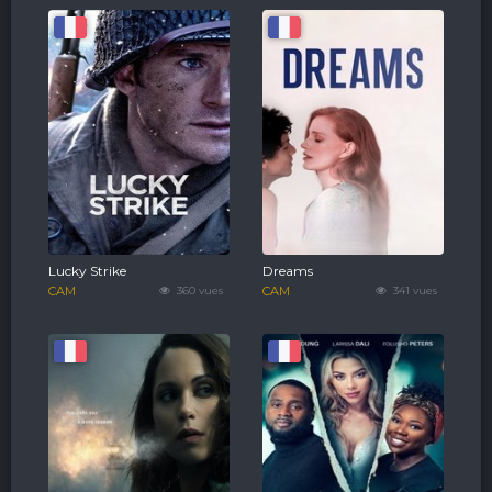
Lucky Strike
Dreams
CAM
360 vues
CAM
341 vues