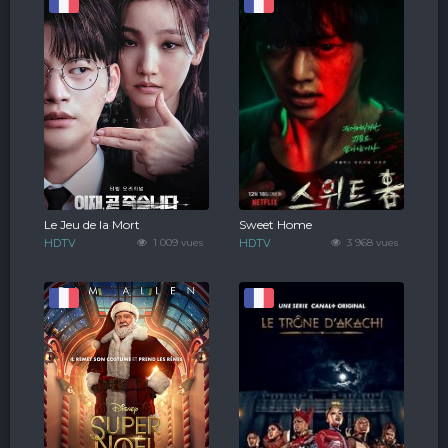
Le Jeu de la Mort
Sweet Home
HDTV
1 009 vues
HDTV
3 968 vues