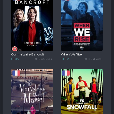
Commissaire Bancroft
When We Rise
HDTV
2 625 vues
HDTV
2 041 vues