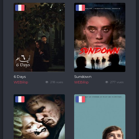
6 Days
Sundown
WEBRip
218 vues
WEBRip
277 vues