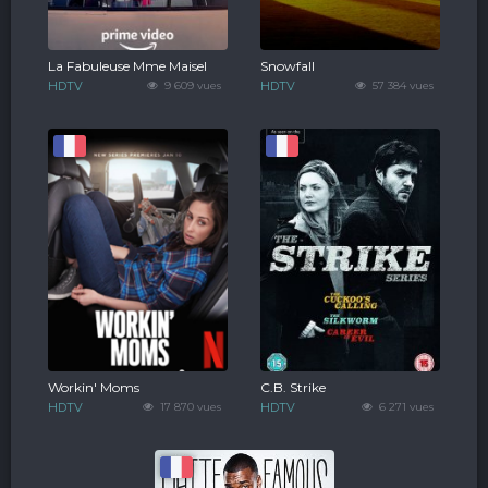
La Fabuleuse Mme Maisel
Snowfall
HDTV
9 609 vues
HDTV
57 384 vues
Workin' Moms
C.B. Strike
HDTV
17 870 vues
HDTV
6 271 vues