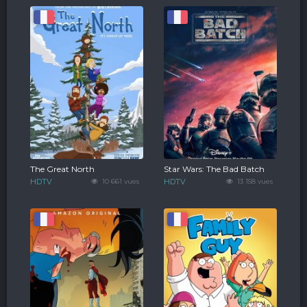
The Great North
Star Wars: The Bad Batch
HDTV
10 661 vues
HDTV
13 158 vues