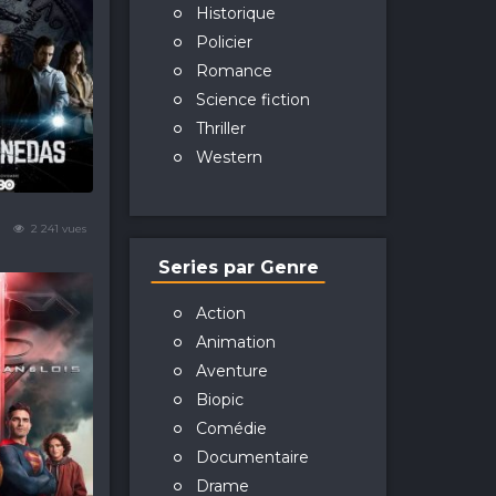
Historique
Policier
Romance
Science fiction
Thriller
Western
2 241 vues
Series par Genre
Action
Animation
Aventure
Biopic
Comédie
Documentaire
Drame