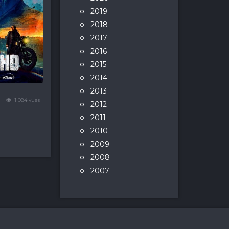
2019
2018
2017
2016
2015
2014
2013
1 084 vues
2012
2011
2010
2009
2008
2007