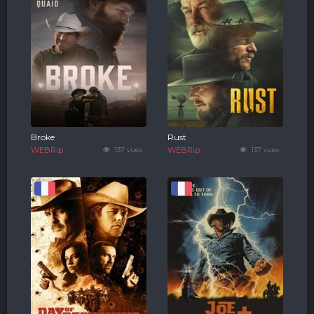
Broke
Rust
WEBRip
137 vues
WEBRip
137 vues