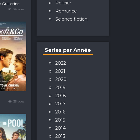
Policier
 Guillotine
34 vues
Romance
Science fiction
Series par Année
2022
2021
2020
2019
2018
35 vues
2017
2016
2015
2014
2013