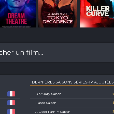
DERNIÈRES SAISONS SÉRIES-TV AJOUTÉES
4
Obituary Saison 1
6
Fiasco Saison 1
2
A Good Family Saison 1