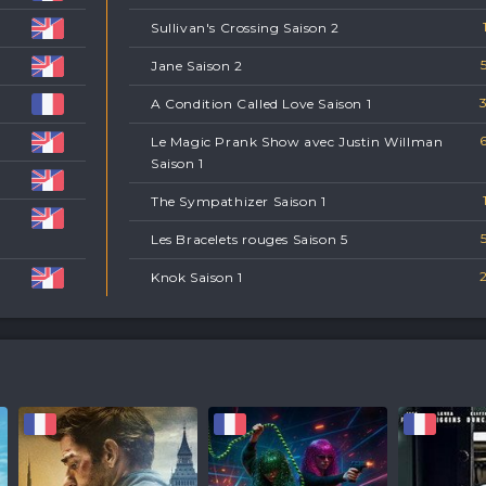
Sullivan's Crossing Saison 2
Jane Saison 2
3
A Condition Called Love Saison 1
6
Le Magic Prank Show avec Justin Willman
Saison 1
The Sympathizer Saison 1
Les Bracelets rouges Saison 5
2
Knok Saison 1