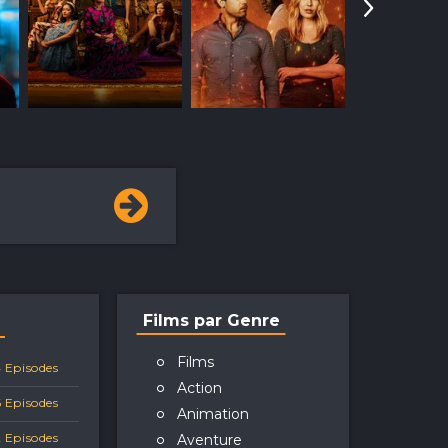
Films par Genre
Films
 Episodes
Action
 Episodes
Animation
 Episodes
Aventure