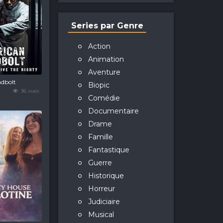
Series par Genre
Action
Animation
Aventure
dbolt
Biopic
36 vues
Comédie
Documentaire
Drame
Famille
Fantastique
Guerre
Historique
Horreur
Judiciaire
Musical