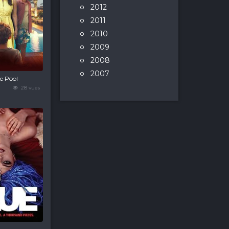
2012
2011
2010
2009
2008
2007
e Pool
28 vues