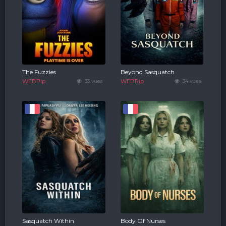
The Fuzzies
Beyond Sasquatch
WEBRip
33 vues
WEBRip
34 vues
Sasquatch Within
Body Of Nurses