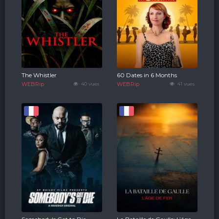
The Whistler
60 Dates in 6 Months
WEBRip
40 vues
WEBRip
41 vues