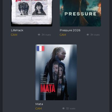
LifeHack
Pressure 2026
CAM
34 vues
CAM
34 vues
Mata
CAM
32 vues