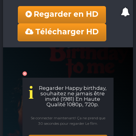
Regarder en HD
Télécharger HD
i
Regarder Happy birthday,
souhaitez ne jamais être
invité (1981) En Haute
Qualité 1080p, 720p.
Se connecter maintenant! Ça ne prend que
30 secondes pour regarder Le film.