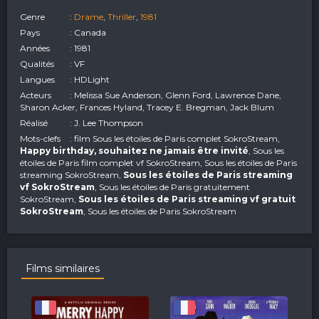
Genre
:
Drame
,
Thriller
,
1981
Pays
: Canada
Années
: 1981
Qualités
: VF
Langues
: HDLight
Acteurs
: Melissa Sue Anderson, Glenn Ford, Lawrence Dane,
Sharon Acker, Frances Hyland, Tracey E. Bregman, Jack Blum
Réalisé
: J. Lee Thompson
Mots-clefs
: film Sous les étoiles de Paris complet SokroStream,
Happy birthday, souhaitez ne jamais être invité
, Sous les
étoiles de Paris film complet vf SokroStream, Sous les étoiles de Paris
streaming SokroStream,
Sous les étoiles de Paris streaming
vf SokroStream
, Sous les étoiles de Paris gratuitement
SokroStream,
Sous les étoiles de Paris streaming vf gratuit
SokroStream
, Sous les étoiles de Paris SokroStream
Films similaires