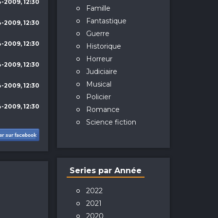
4-2009, 12:30
Famille
Fantastique
4-2009, 12:30
Guerre
4-2009, 12:30
Historique
Horreur
4-2009, 12:30
Judiciaire
Musical
4-2009, 12:30
Policier
4-2009, 12:30
Romance
Science fiction
Series par Année
2022
2021
2020