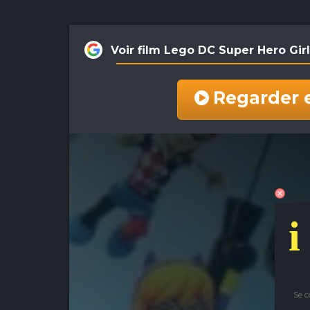
Voir film Lego DC Super Hero Gir
Regarder 
i
Se 