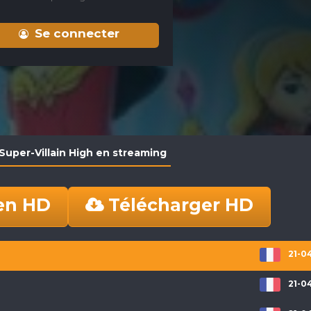
Se connecter
 Super-Villain High en streaming
en HD
Télécharger HD
21-0
21-0