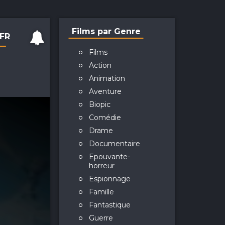
Films par Genre
TFR
Films
Action
Animation
Aventure
Biopic
Comédie
Drame
Documentaire
Epouvante-
horreur
Espionnage
Famille
Fantastique
Guerre