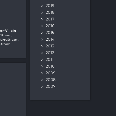
2019
2018
2017
2016
er-Villain
2015
roStream,
2014
t SokroStream,
roStream
2013
2012
2011
2010
2009
2008
2007