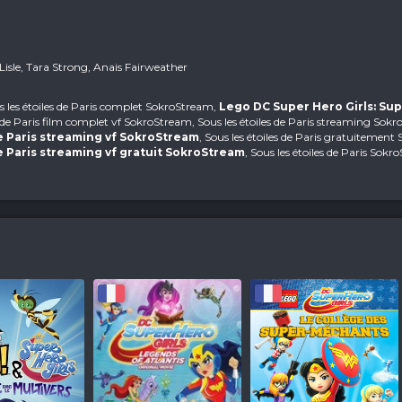
Lisle, Tara Strong, Anais Fairweather
u
us les étoiles de Paris complet SokroStream,
Lego DC Super Hero Girls: Sup
es de Paris film complet vf SokroStream, Sous les étoiles de Paris streaming Sok
de Paris streaming vf SokroStream
, Sous les étoiles de Paris gratuitemen
e Paris streaming vf gratuit SokroStream
, Sous les étoiles de Paris Sok