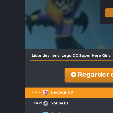
Liste des liens: Lego DC Super Hero Girls:
Regarder 
Lecteur HD
Lien 1:
Younetu