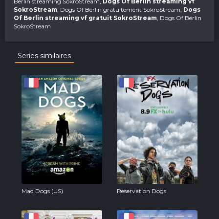
Berlin streaming SokroStream,
Dogs Of Berlin streaming vf
SokroStream
, Dogs Of Berlin gratuitement SokroStream,
Dogs
Of Berlin streaming vf gratuit SokroStream
, Dogs Of Berlin
SokroStream
Series similaires
Mad Dogs (US)
Reservation Dogs