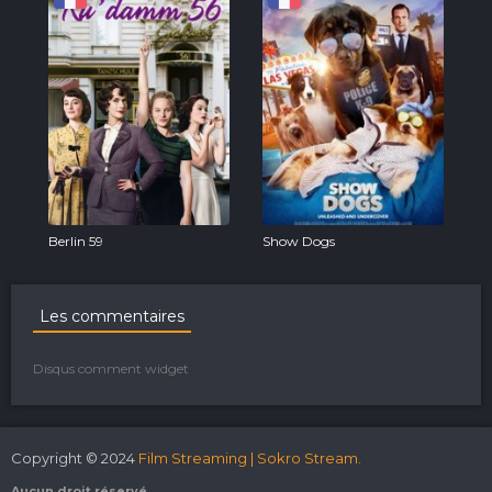
Berlin 59
Show Dogs
Les commentaires
Disqus comment widget
Copyright © 2024
Film Streaming | Sokro Stream.
Aucun droit réservé.