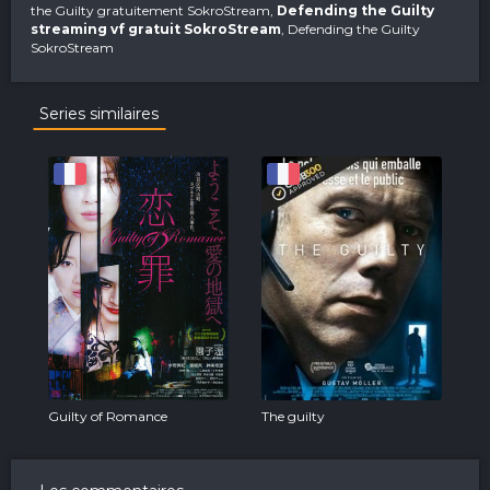
the Guilty gratuitement SokroStream,
Defending the Guilty
streaming vf gratuit SokroStream
, Defending the Guilty
SokroStream
Series similaires
Guilty of Romance
The guilty