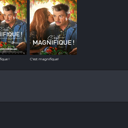
ique !
C'est magnifique!