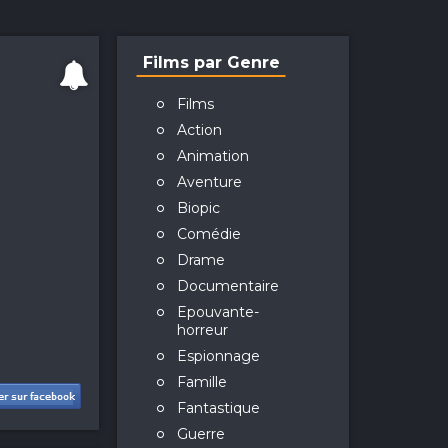
Films par Genre
Films
Action
Animation
Aventure
Biopic
Comédie
Drame
Documentaire
Epouvante-
horreur
Espionnage
Famille
Fantastique
Guerre