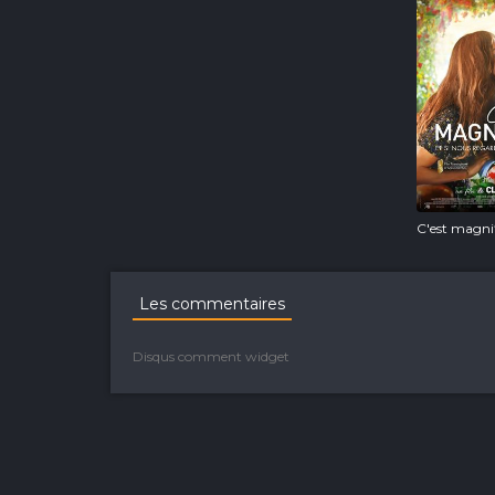
C'est magnif
Les commentaires
Disqus comment widget