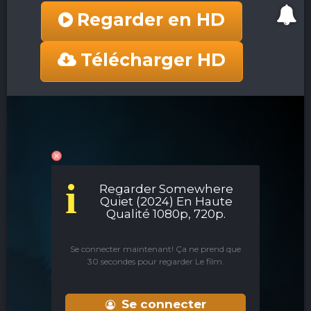
Regarder en HD
Télécharger HD
i
Regarder Somewhere
Quiet (2024) En Haute
Qualité 1080p, 720p.
Se connecter maintenant! Ça ne prend que
30 secondes pour regarder Le film.
Se connecter