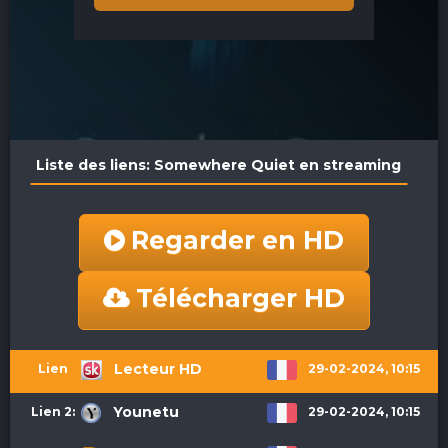
Liste des liens: Somewhere Quiet en streaming
Regarder en HD
Télécharger HD
Lecteur HD
29-02-2024, 10:15
Lien 1:
Younetu
29-02-2024, 10:15