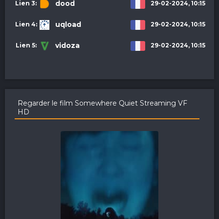
dood
29-02-2024, 10:15
uqload
29-02-2024, 10:15
vidoza
29-02-2024, 10:15
Regarder le film Somewhere Quiet Streaming VF
HD