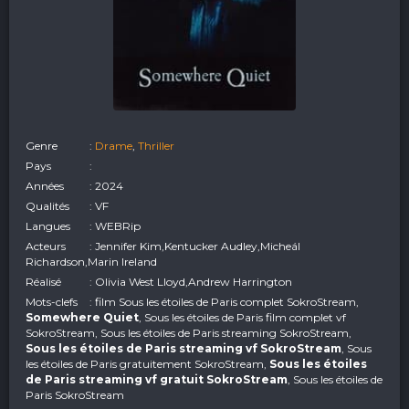
Genre
:
Drame
,
Thriller
Pays
:
Années
: 2024
Qualités
: VF
Langues
: WEBRip
Acteurs
: Jennifer Kim,Kentucker Audley,Micheál
Richardson,Marin Ireland
Réalisé
: Olivia West Lloyd,Andrew Harrington
Mots-clefs
: film Sous les étoiles de Paris complet SokroStream,
Somewhere Quiet
, Sous les étoiles de Paris film complet vf
SokroStream, Sous les étoiles de Paris streaming SokroStream,
Sous les étoiles de Paris streaming vf SokroStream
, Sous
les étoiles de Paris gratuitement SokroStream,
Sous les étoiles
de Paris streaming vf gratuit SokroStream
, Sous les étoiles de
Paris SokroStream