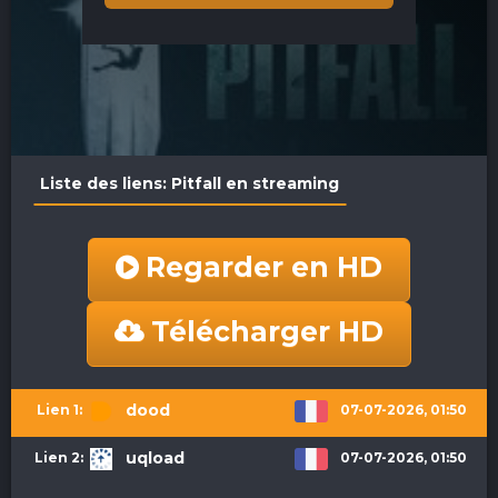
Liste des liens: Pitfall en streaming
Regarder en HD
Télécharger HD
dood
07-07-2026, 01:50
uqload
07-07-2026, 01:50