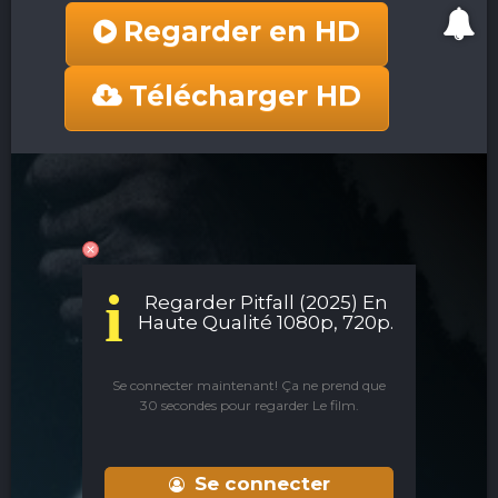
Regarder en HD
Télécharger HD
i
Regarder Pitfall (2025) En
Haute Qualité 1080p, 720p.
Se connecter maintenant! Ça ne prend que
30 secondes pour regarder Le film.
Se connecter