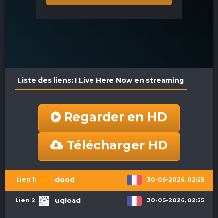
Liste des liens: I Live Here Now en streaming
Regarder en HD
Télécharger HD
dood
30-06-2026, 02:25
uqload
30-06-2026, 02:25