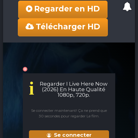
Regarder en HD
Télécharger HD
i
Regarder I Live Here Now
(2026) En Haute Qualité
1080p, 720p.
Se connecter maintenant! Ça ne prend que
30 secondes pour regarder Le film.
Se connecter