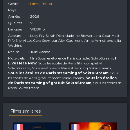
Genre
:
Films
,
Thriller
Pays
:
Années
: 2026
Qualités
: VF
Langues
: WEBRip
Acteurs
: Lucy Fry,Sarah Rich,Madeline Brewer,Lara Clear,Matt
Rife,Sheryl Lee,Cara Seymour,Alex Gaumond,Anna Armstrong,Lilia
Watkins
Réalisé
: Julie Pacino
Mots-clefs
: film Sous les étoiles de Paris complet SokroStream,
I
Live Here Now
, Sous les étoiles de Paris film complet vf
SokroStream, Sous les étoiles de Paris streaming SokroStream,
Sous les étoiles de Paris streaming vf SokroStream
, Sous
les étoiles de Paris gratuitement SokroStream,
Sous les étoiles
de Paris streaming vf gratuit SokroStream
, Sous les étoiles de
Paris SokroStream
Films similaires