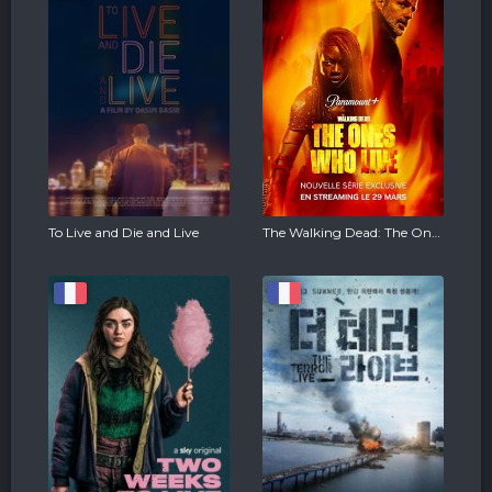
To Live and Die and Live
The Walking Dead: The Ones Who Live