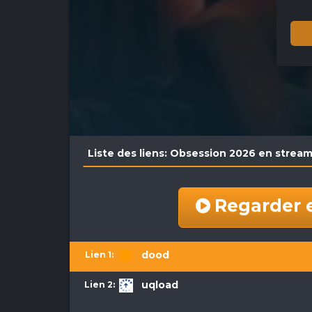
Liste des liens: Obsession 2026 en strea
Regarder 
dood
uqload