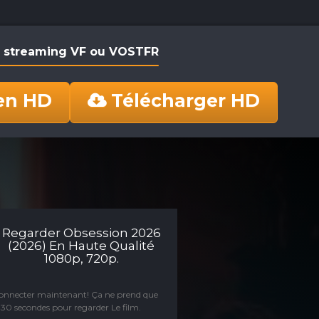
n streaming VF ou VOSTFR
en HD
Télécharger HD
Regarder Obsession 2026
(2026) En Haute Qualité
1080p, 720p.
connecter maintenant! Ça ne prend que
30 secondes pour regarder Le film.