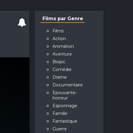
Films par Genre
Films
Action
Animation
Aventure
Biopic
Comédie
Drame
Documentaire
Epouvante-
horreur
Espionnage
Famille
Fantastique
Guerre