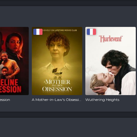
ession
A Mother-in-Law's Obsession
Wuthering Heights