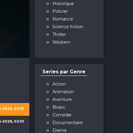
Historique
Policier
Romance
Science fiction
Thriller
Western
Series par Genre
Action
Animation
Aventure
Biopic
-2026, 02:10
Comédie
-2026, 02:10
Documentaire
Drame