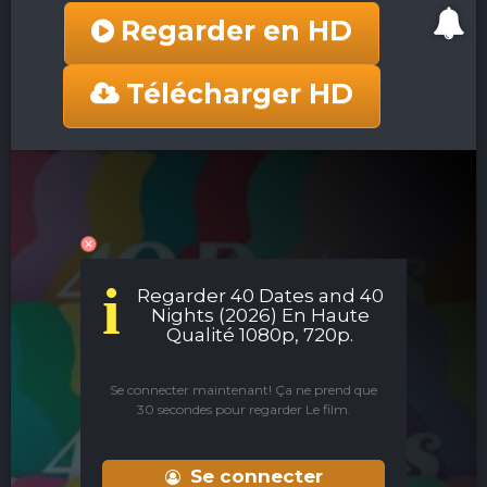
Regarder en HD
Télécharger HD
i
Regarder 40 Dates and 40
Nights (2026) En Haute
Qualité 1080p, 720p.
Se connecter maintenant! Ça ne prend que
30 secondes pour regarder Le film.
Se connecter