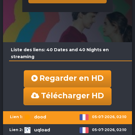
Liste des liens: 40 Dates and 40 Nights en
streaming
Regarder en HD
Télécharger HD
dood
05-07-2026, 02:10
uqload
05-07-2026, 02:10