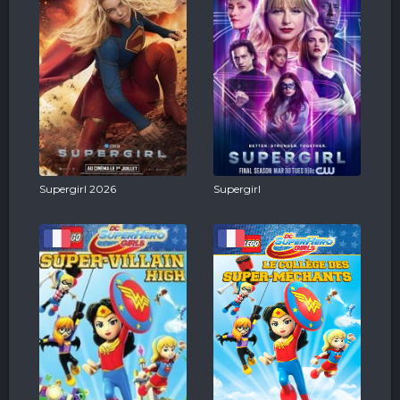
Supergirl 2026
Supergirl