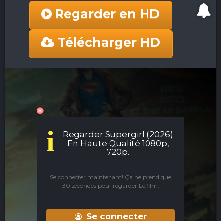
Regarder en HD
Télécharger HD
i
Regarder Supergirl (2026)
En Haute Qualité 1080p,
720p.
Se connecter maintenant! Ça ne prend que
30 secondes pour regarder Le film.
Se connecter