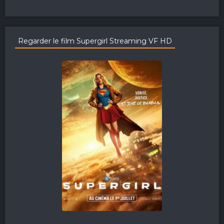
Regarder le film Supergirl Streaming VF HD