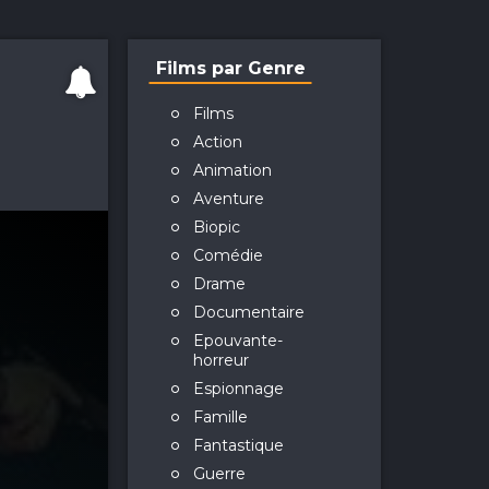
Films par Genre
Films
Action
Animation
Aventure
Biopic
Comédie
Drame
Documentaire
Epouvante-
horreur
Espionnage
Famille
Fantastique
Guerre